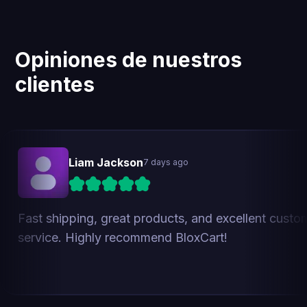
Como usuario de Shopify Plus, garantizamos que
cada transacción se maneja con el más alto nivel de
seguridad.
Opiniones de nuestros
clientes
Liam Jackson
7 days ago
Fast shipping, great products, and excellent custo
service. Highly recommend BloxCart!