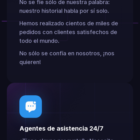
No se fíe sólo de nuestra palabra:
nuestro historial habla por sí solo.
Hemos realizado cientos de miles de
pedidos con clientes satisfechos de
todo el mundo.
No sólo se confía en nosotros, ¡nos
quieren!
Agentes de asistencia 24/7