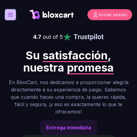
Iniciar sesión
Abrir menú
4.7
out of 5
Su
satisfacción
,
nuestra
promesa
En BloxCart, nos dedicamos a proporcionar alegría
directamente a su experiencia de juego. Sabemos
que cuando haces una compra, la quieres rápida,
fácil y segura, ¡y eso es exactamente lo que te
ofrecemos!
Entrega inmediata