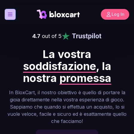
Log In
Aprire il menu
4.7
out of 5
La vostra
soddisfazione
, la
nostra
promessa
In BloxCart, il nostro obiettivo è quello di portare la
gioia direttamente nella vostra esperienza di gioco.
Sappiamo che quando si effettua un acquisto, lo si
vuole veloce, facile e sicuro ed è esattamente quello
che facciamo!