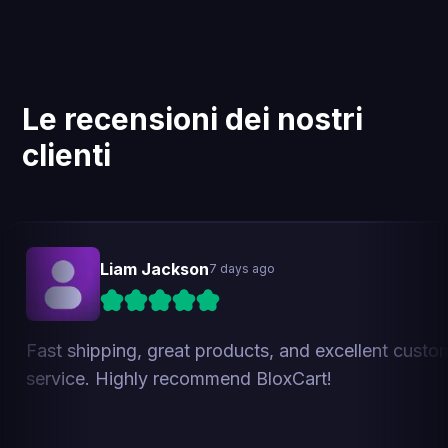
Transazioni sicure
In qualità di utenti di Shopify Plus, garantiamo che ogni
transazione sia gestita con il massimo livello di
sicurezza.
Le recensioni dei nostri
clienti
Liam Jackson
7 days ago
Fast shipping, great products, and excellent custo
service. Highly recommend BloxCart!